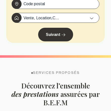
Vente, Location,Copropriété, Travaux/Démolition,...
Suivant
SERVICES PROPOSÉS
Découvrez l’ensemble
des prestations
assurées par
B.E.F.M