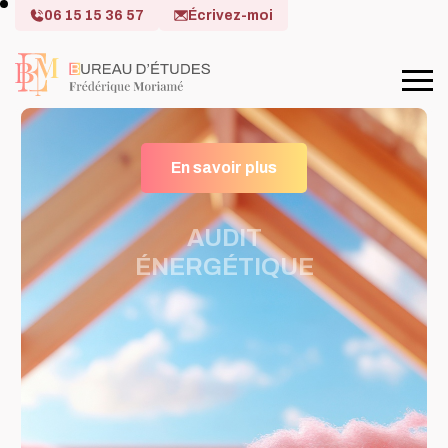
06 15 15 36 57
Écrivez-moi
En savoir plus
AUDIT
ÉNERGÉTIQUE