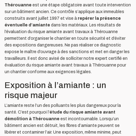
Thérouanne
est une étape obligatoire avant toute intervention
sur un bâtiment ancien. Ce contrôle s’applique aux immeubles
construits avant juillet 1997 et vise à
repérer la présence
éventuelle d’amiante
dans les matériaux. Les résultats de
l’évaluation du risque amiante avant travaux à Thérouanne
permettent d’organiser le chantier en toute sécurité et d’éviter
des expositions dangereuses. Ne pas réaliser ce diagnostic
expose le maître d’ouvrage à des sanctions et met en danger les
travailleurs. Il est donc avisé de solliciter notre expert certifié en
évaluation du risque amiante avant travaux à Thérouanne pour
un chantier conforme aux exigences légales.
Exposition à l’amiante : un
risque majeur
L’amiante reste l’un des polluants les plus dangereux pour la
santé. C’est pourquoi l’
étude du risque amiante avant
démolition à Thérouanne
est incontournable. Lorsqu’un
bâtiment ancien est détruit, les fibres d’amiante peuvent se
libérer et contaminer l’air. Une exposition, même minime, peut