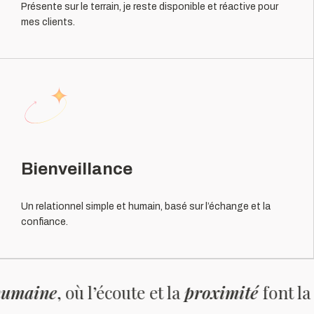
Présente sur le terrain, je reste disponible et réactive pour
mes clients.
Bienveillance
Un relationnel simple et humain, basé sur l’échange et la
confiance.
oute et la
proximité
font la différence.