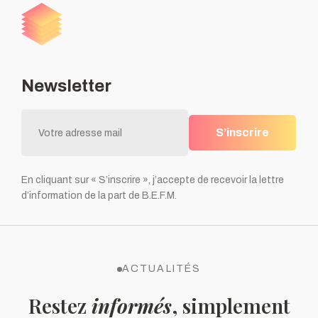
Newsletter
S’inscrire
En cliquant sur « S’inscrire », j’accepte de recevoir la lettre
d’information de la part de B.E.F.M.
ACTUALITÉS
Restez
informés
, simplement