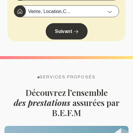
Vente, Location,Copropriété, Travaux/Démolition,...
Suivant
SERVICES PROPOSÉS
Découvrez l’ensemble
des prestations
assurées par
B.E.F.M