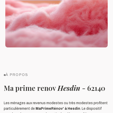
À PROPOS
Ma prime renov
Hesdin
- 62140
Les ménages aux revenus modestes ou très modestes profitent
particulièrement de
MaPrimeRénov' à Hesdin
. Le dispositif