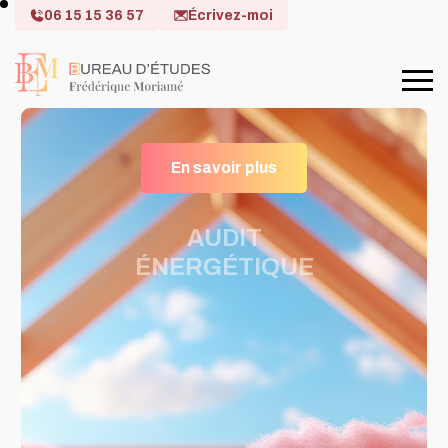
06 15 15 36 57
Écrivez-moi
En savoir plus
AUDIT
ÉNERGÉTIQUE