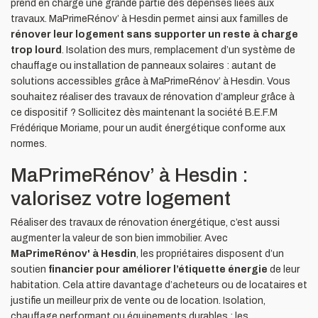
prend en charge une grande partie des dépenses liées aux
travaux. MaPrimeRénov’ à Hesdin permet ainsi aux familles de
rénover
leur logement sans supporter un reste à charge
trop lourd
. Isolation des murs, remplacement d’un système de
chauffage ou installation de panneaux solaires : autant de
solutions accessibles grâce à MaPrimeRénov’ à Hesdin. Vous
souhaitez réaliser des travaux de rénovation d’ampleur grâce à
ce dispositif ? Sollicitez dès maintenant la société B.E.F.M
Frédérique Moriame, pour un audit énergétique conforme aux
normes.
MaPrimeRénov’ à Hesdin :
valorisez votre logement
Réaliser des travaux de rénovation énergétique, c’est aussi
augmenter la valeur de son bien immobilier. Avec
MaPrimeRénov' à Hesdin
, les propriétaires disposent d’un
soutien
financier pour améliorer l’étiquette énergie
de leur
habitation. Cela attire davantage d’acheteurs ou de locataires et
justifie un meilleur prix de vente ou de location. Isolation,
chauffage performant ou équipements durables : les